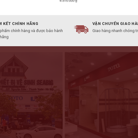
4.315.000
₫
 KẾT CHÍNH HÃNG
VẬN CHUYỂN GIAO H
 phẩm chính hàng và được bảo hành
Giao hàng nhanh chóng t
 hãng