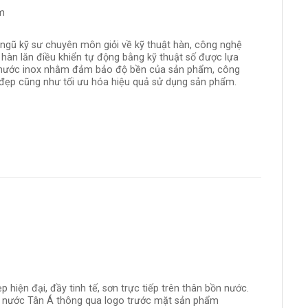
 ngũ kỹ sư chuyên môn giỏi về kỹ thuật hàn, công nghệ
 hàn lăn điều khiển tự động bằng kỹ thuật số được lựa
nước inox nhằm đảm bảo độ bền của sản phẩm, công
 đẹp cũng như tối ưu hóa hiệu quả sử dụng sản phẩm.
iện đại, đầy tinh tế, sơn trực tiếp trên thân bồn nước.
 nước Tân Á thông qua logo trước mặt sản phẩm