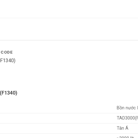
 CODE
F1340)
 (F1340)
Bồn nước 
TAD3000(
Tân Á