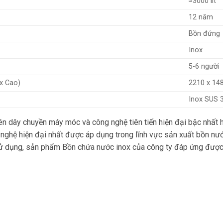
≈
3000 lít
12 năm
Bồn đứng
Inox
5-6 người
 x Cao)
2210 x 1
Inox SUS 
n dây chuyền máy móc và công nghệ tiên tiến hiện đại bậc nhất hi
nghệ hiện đại nhất được áp dụng trong lĩnh vực sản xuất bồn nướ
ử dụng, sản phẩm Bồn chứa nước inox của công ty đáp ứng được nh