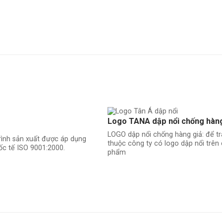
Logo TANA dập nổi chống hàng
LOGO dập nổi chống hàng giả: để t
rình sản xuất được áp dụng
thuộc công ty có logo dập nổi trê
ốc tế ISO 9001:2000.
phẩm