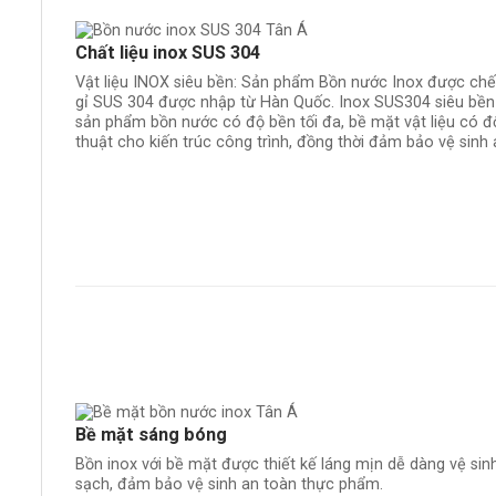
Chất liệu inox SUS 304
Vật liệu INOX siêu bền: Sản phẩm Bồn nước Inox được chế 
gỉ SUS 304 được nhập từ Hàn Quốc. Inox SUS304 siêu bền 
sản phẩm bồn nước có độ bền tối đa, bề mặt vật liệu có 
thuật cho kiến trúc công trình, đồng thời đảm bảo vệ sinh
Bề mặt sáng bóng
Bồn inox với bề mặt được thiết kế láng mịn dễ dàng vệ sin
sạch, đảm bảo vệ sinh an toàn thực phẩm.