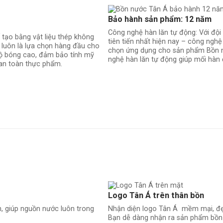
Bảo hành sản phẩm: 12 năm
Công nghệ hàn lăn tự động: Với đội
tạo bằng vật liệu thép không
tiên tiến nhất hiện nay – công nghệ
luôn là lựa chọn hàng đầu cho
chọn ứng dụng cho sản phẩm Bồn 
độ bóng cao, đảm bảo tính mỹ
nghệ hàn lăn tự động giúp mối hàn
 an toàn thực phẩm.
Logo Tân Á trên thân bồn
h, giúp nguồn nước luôn trong
Nhận diện logo Tân Á mềm mại, đẹp h
Bạn dễ dàng nhận ra sản phẩm bồn