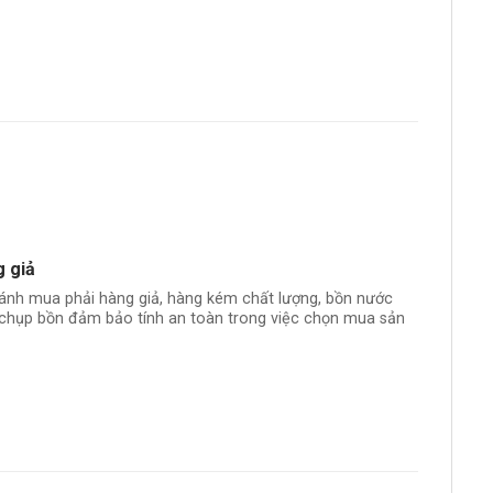
 giả
ránh mua phải hàng giả, hàng kém chất lượng, bồn nước
n chụp bồn đảm bảo tính an toàn trong việc chọn mua sản