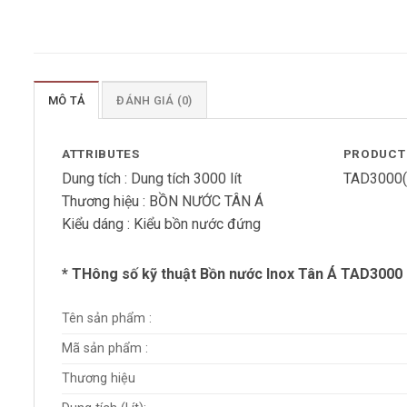
MÔ TẢ
ĐÁNH GIÁ (0)
ATTRIBUTES
PRODUCT
Dung tích :
Dung tích 3000 lít
TAD3000(
Thương hiệu :
BỒN NƯỚC TÂN Á
Kiểu dáng :
Kiểu bồn nước đứng
* THông số kỹ thuật Bồn nước Inox Tân Á TAD3000
Tên sản phẩm :
Mã sản phẩm :
Thương hiệu