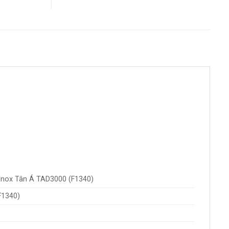
Inox Tân Á TAD3000 (F1340)
F1340)