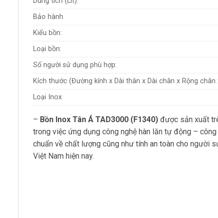
Dung tích (Lít):
Bảo hành
Kiểu bồn:
Loại bồn:
Số người sử dụng phù hợp:
Kích thước (Đường kính x Dài thân x Dài chân x Rộng chân
Loại Inox
–
Bồn Inox
Tân Á TAD3000 (F1340)
được sản xuất trê
trong việc ứng dụng công nghệ hàn lăn tự động – công 
chuẩn về chất lượng cũng như tính an toàn cho người s
Việt Nam hiện nay.