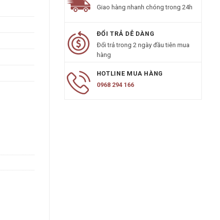
Giao hàng nhanh chóng trong 24h
ĐỔI TRẢ DỄ DÀNG
Đổi trả trong 2 ngày đầu tiên mua
hàng
HOTLINE MUA HÀNG
0968 294 166
g