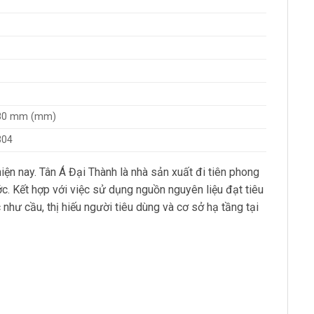
480 mm (mm)
304
ện nay. Tân Á Đại Thành là nhà sản xuất đi tiên phong
c. Kết hợp với việc sử dụng nguồn nguyên liệu đạt tiêu
ư cầu, thị hiếu người tiêu dùng và cơ sở hạ tầng tại