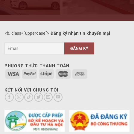
<b, class="uppercase">
Đăng ký nhận tin khuyến mại
PHƯƠNG THỨC THANH TOÁN
KẾT NỐI VỚI CHÚNG TÔI