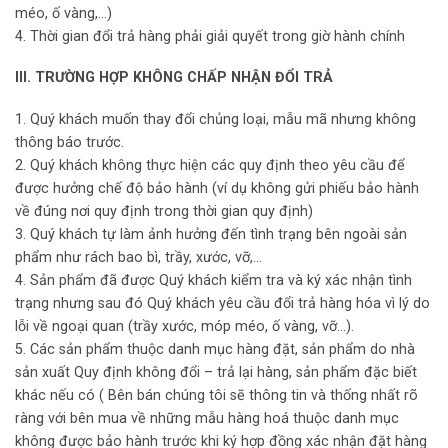
méo, ố vàng,…)
4. Thời gian đổi trả hàng phải giải quyết trong giờ hành chính
III. TRƯỜNG HỢP KHÔNG CHẤP NHẬN ĐỔI TRẢ
1. Quý khách muốn thay đổi chủng loại, mẫu mã nhưng không
thông báo trước.
2. Quý khách không thực hiện các quy định theo yêu cầu để
được hưởng chế độ bảo hành (ví dụ không gửi phiếu bảo hành
về đúng nơi quy định trong thời gian quy định)
3. Quý khách tự làm ảnh hưởng đến tình trạng bên ngoài sản
phẩm như rách bao bì, trầy, xước, vỡ,…
4. Sản phẩm đã được Quý khách kiểm tra và ký xác nhận tình
trạng nhưng sau đó Quý khách yêu cầu đổi trả hàng hóa vì lý do
lỗi về ngoại quan (trầy xước, móp méo, ố vàng, vỡ…).
5. Các sản phẩm thuộc danh mục hàng đặt, sản phẩm do nhà
sản xuất Quy định không đổi – trả lại hàng, sản phẩm đặc biết
khác nếu có ( Bên bán chúng tôi sẽ thông tin và thống nhất rõ
ràng với bên mua về những mẫu hàng hoá thuộc danh mục
không được bảo hành trước khi ký hợp đồng xác nhận đặt hàng