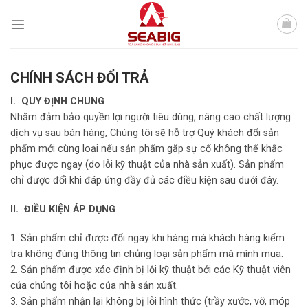
Skip
to
content
CHÍNH SÁCH ĐỔI TRẢ
I. QUY ĐỊNH CHUNG
Nhằm đảm bảo quyền lợi người tiêu dùng, nâng cao chất lượng
dịch vụ sau bán hàng, Chúng tôi sẽ hỗ trợ Quý khách đổi sản
phẩm mới cùng loại nếu sản phẩm gặp sự cố không thể khắc
phục được ngay (do lỗi kỹ thuật của nhà sản xuất). Sản phẩm
chỉ được đổi khi đáp ứng đầy đủ các điều kiện sau dưới đây.
II. ĐIỀU KIỆN ÁP DỤNG
1. Sản phẩm chỉ được đổi ngay khi hàng mà khách hàng kiểm
tra không đúng thông tin chủng loại sản phẩm mà mình mua.
2. Sản phẩm được xác định bị lỗi kỹ thuật bởi các Kỹ thuật viên
của chúng tôi hoặc của nhà sản xuất.
3. Sản phẩm nhận lại không bị lỗi hình thức (trầy xước, vỡ, móp