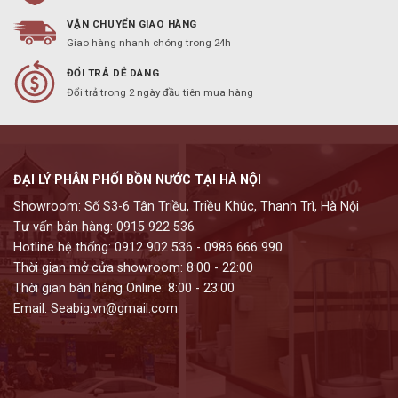
VẬN CHUYỂN GIAO HÀNG
Giao hàng nhanh chóng trong 24h
ĐỔI TRẢ DỄ DÀNG
Đổi trả trong 2 ngày đầu tiên mua hàng
ĐẠI LÝ PHÂN PHỐI BỒN NƯỚC TẠI HÀ NỘI
Showroom: Số S3-6 Tân Triều, Triều Khúc, Thanh Trì, Hà Nội
Tư vấn bán hàng: 0915 922 536
Hotline hệ thống: 0912 902 536 - 0986 666 990
Thời gian mở cửa showroom: 8:00 - 22:00
Thời gian bán hàng Online: 8:00 - 23:00
Email: Seabig.vn@gmail.com