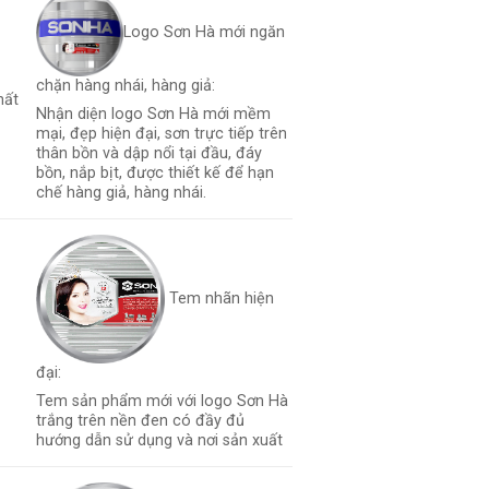
Logo Sơn Hà mới ngăn
chặn hàng nhái, hàng giả:
hất
Nhận diện logo Sơn Hà mới mềm
mại, đẹp hiện đại, sơn trực tiếp trên
thân bồn và dập nổi tại đầu, đáy
bồn, nắp bịt, được thiết kế để hạn
chế hàng giả, hàng nhái.
Tem nhãn hiện
đại:
Tem sản phẩm mới với logo Sơn Hà
trắng trên nền đen có đầy đủ
hướng dẫn sử dụng và nơi sản xuất