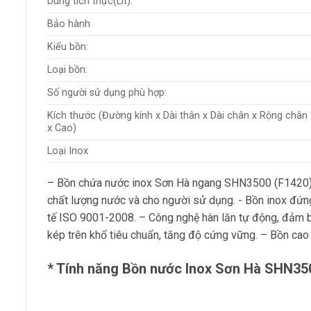
Dung tích thực(Lít):
Bảo hành
Kiểu bồn:
Loại bồn:
Số người sử dụng phù hợp:
Kích thước (Đường kính x Dài thân x Dài chân x Rộng chân
x Cao)
Loại Inox
– Bồn chứa nước inox Sơn Hà ngang SHN3500 (F1420) đ
chất lượng nước và cho người sử dụng. ​- Bồn inox đứn
tế ISO 9001-2008. – Công nghệ hàn lăn tự động, đảm b
kép trên khổ tiêu chuẩn, tăng độ cứng vững. – Bồn cao 
* Tính năng Bồn nước Inox Sơn Hà SHN35