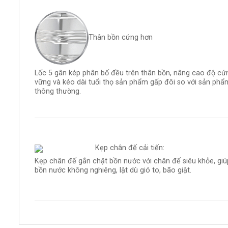
Thân bồn cứng hơn
Lốc 5 gân kép phân bố đều trên thân bồn, nâng cao độ cứ
vững và kéo dài tuổi thọ sản phẩm gấp đôi so với sản phẩ
thông thường.
Kẹp chân đế cải tiến:
Kẹp chân đế gắn chặt bồn nước với chân đế siêu khỏe, giú
bồn nước không nghiêng, lật dù gió to, bão giật.