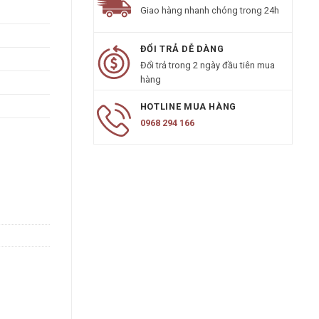
Giao hàng nhanh chóng trong 24h
ĐỔI TRẢ DỄ DÀNG
Đổi trả trong 2 ngày đầu tiên mua
hàng
HOTLINE MUA HÀNG
0968 294 166
g