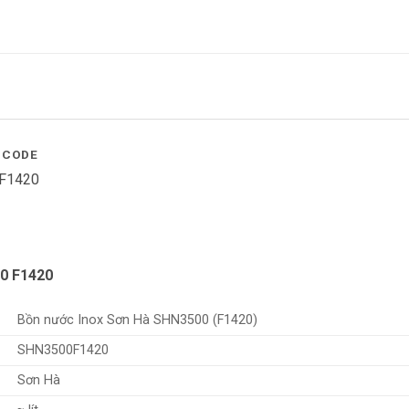
 CODE
F1420
00 F1420
Bồn nước Inox Sơn Hà SHN3500 (F1420)
SHN3500F1420
Sơn Hà