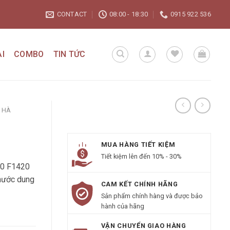
CONTACT
08:00 - 18:30
0915 922 536
I
COMBO
TIN TỨC
 HÀ
MUA HÀNG TIẾT KIỆM
Tiết kiệm lên đến 10% - 30%
00 F1420
 nước dung
CAM KẾT CHÍNH HÃNG
Sản phẩm chính hàng và được bảo
hành của hãng
VẬN CHUYỂN GIAO HÀNG