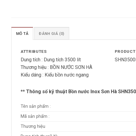
MÔ TẢ
ĐÁNH GIÁ (0)
ATTRIBUTES
PRODUCT
Dung tích :
Dung tích 3500 lít
SHN3500
Thương hiệu :
BỒN NƯỚC SƠN HÀ
Kiểu dáng :
Kiểu bồn nước ngang
** Thông số kỹ thuật Bồn nước Inox Sơn Hà SHN35
Tên sản phẩm :
Mã sản phẩm :
Thương hiệu