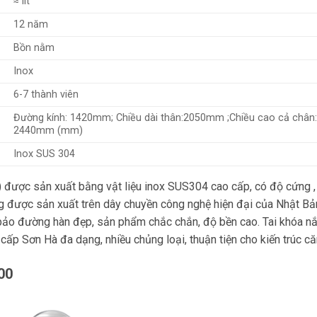
≈
lít
12 năm
Bồn nằm
Inox
6-7 thành viên
Đường kính: 1420mm; Chiều dài thân:2050mm ;Chiều cao cả chân
2440mm (mm)
Inox SUS 304
ược sản xuất bằng vật liệu inox SUS304 cao cấp, có độ cứng , 
g được sản xuất trên dây chuyền công nghệ hiện đại của Nhật Bản
ảo đường hàn đẹp, sản phẩm chắc chắn, độ bền cao. Tai khóa nắp
cấp Sơn Hà đa dạng, nhiều chủng loại, thuận tiện cho kiến trúc că
00