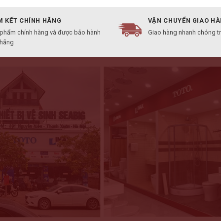
 KẾT CHÍNH HÃNG
VẬN CHUYỂN GIAO H
 phẩm chính hàng và được bảo hành
Giao hàng nhanh chóng t
 hãng