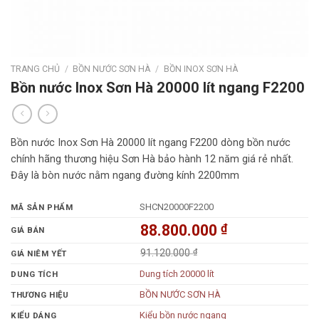
TRANG CHỦ
/
BỒN NƯỚC SƠN HÀ
/
BỒN INOX SƠN HÀ
Bồn nước Inox Sơn Hà 20000 lít ngang F2200
Bồn nước Inox Sơn Hà 20000 lít ngang F2200 dòng bồn nước
chính hãng thương hiệu Sơn Hà bảo hành 12 năm giá rẻ nhất.
Đây là bòn nước nằm ngang đường kính 2200mm
SHCN20000F2200
MÃ SẢN PHẨM
88.800.000
₫
GIÁ BÁN
91.120.000
₫
GIÁ NIÊM YẾT
Dung tích 20000 lít
DUNG TÍCH
BỒN NƯỚC SƠN HÀ
THƯƠNG HIỆU
Kiểu bồn nước ngang
KIỂU DÁNG