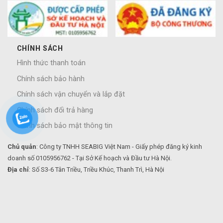
CHÍNH SÁCH
Hình thức thanh toán
Chính sách bảo hành
Chính sách vận chuyển và lắp đặt
Chính sách đổi trả hàng
Chính sách bảo mật thông tin
Chủ quản
: Công ty TNHH SEABIG Việt Nam - Giấy phép đăng ký kinh
doanh số 0105956762 - Tại Sở Kế hoạch và Đầu tư Hà Nội.
Địa chỉ
: Số S3-6 Tân Triều, Triều Khúc, Thanh Trì, Hà Nội