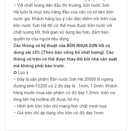
– Với chất lượng dẫn đầu thị trường, bồn nước Sơn
Hà luôn là mục tiêu hàng đầu của các cơ sở làm bồn
nước giả. Khách hàng lưu ý các đặc điểm nói trên của
bồn nước Sơn Hà để có thể mua được bồn nước với
chất lượng tốt, thời gian sử dụng lâu hơn, đảm bảo
quyền lợi của người tiêu dùng.
Các thông số kỹ thuật của BỒN NHỰA SƠN HÀ có
dung sai ±5% (Theo bản công bố chất lượng). Các
thông số trên có thể được thay đổi bởi nhà sản xuất
mà không phải báo trước.
✪ Lưu ý
– Đây là sản phẩm Bồn nước Sơn Hà 20000 lít ngang
đường kính F2200 có 2 độ dày là : 1mm, 1.2mm. Khách
hàng muốn mua sản phẩm có độ dày 1.2mm trên vui
lòng liên hệ hotline để được hỗ trợ.
– Hình ảnh bồn trên chỉ mang tính chất minh họa
– Giá trên chỉ áp dụng cho bồn có độ dày 1mm