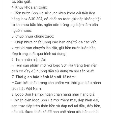
to, bão giật.
4. Khuy khóa an toàn:
– Bồn nước Sơn Hà sử dụng khuy khóa cải tiến làm
bằng inox SUS 304, có chốt an toàn giữ nắp không bật
ra khi mưa bão lớn, ngăn côn trùng, bụi bặm làm bẩn
nguồn nước.
5. Chụp nhựa chống xước:
– Chụp nhựa chất lượng cao hạn chế tối đa các vết
xước khi vận chuyển lắp đặt, giữ bồn nước luôn bền,
đẹp trong suốt quá trình sử dụng.
6. Tem nhãn hiện đại:
– Tem sản phẩm mới với logo Sơn Hà trắng trên nền
đen có đầy đủ hướng dẫn sử dụng và nơi sản xuất
7.
Thời gian bảo hành lên tới 12 năm:
– Cam kết chất lượng sản phẩm với thời gian bảo hành
lâu nhất Việt Nam.
8. Logo Sơn Hà mới ngăn chặn hàng nhái, hàng giả:
– Nhận diện logo Sơn Hà mới mềm mại, đẹp hiện đại,
sơn trực tiếp trên thân bồn và dập nổi tại đầu, đáy bồn,
nắp bịt, được thiết kế để hạn chế hàng giả, hàng nhái.