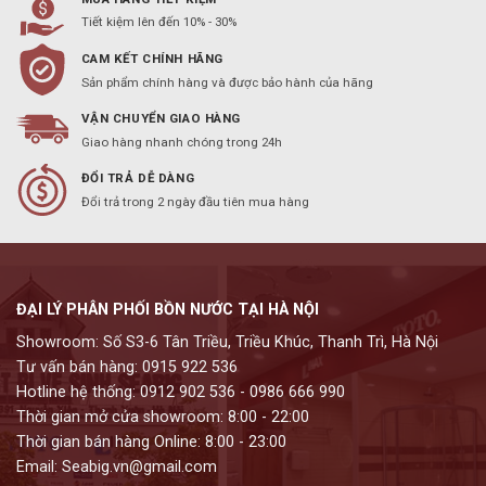
Tiết kiệm lên đến 10% - 30%
CAM KẾT CHÍNH HÃNG
Sản phẩm chính hàng và được bảo hành của hãng
VẬN CHUYỂN GIAO HÀNG
Giao hàng nhanh chóng trong 24h
ĐỔI TRẢ DỄ DÀNG
Đổi trả trong 2 ngày đầu tiên mua hàng
ĐẠI LÝ PHÂN PHỐI BỒN NƯỚC TẠI HÀ NỘI
Showroom: Số S3-6 Tân Triều, Triều Khúc, Thanh Trì, Hà Nội
Tư vấn bán hàng: 0915 922 536
Hotline hệ thống: 0912 902 536 - 0986 666 990
Thời gian mở cửa showroom: 8:00 - 22:00
Thời gian bán hàng Online: 8:00 - 23:00
Email: Seabig.vn@gmail.com