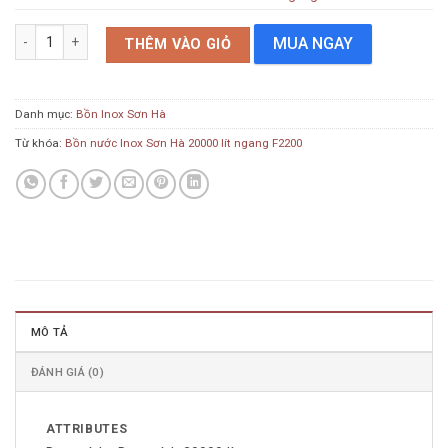
Bồn nước Inox Sơn Hà 20000 lít ngang F2200 số lượng
MUA NGAY
THÊM VÀO GIỎ
Danh mục:
Bồn Inox Sơn Hà
Từ khóa:
Bồn nước Inox Sơn Hà 20000 lít ngang F2200
MÔ TẢ
ĐÁNH GIÁ (0)
ATTRIBUTES