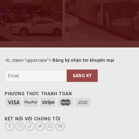
<b, class="uppercase">
Đăng ký nhận tin khuyến mại
PHƯƠNG THỨC THANH TOÁN
KẾT NỐI VỚI CHÚNG TÔI