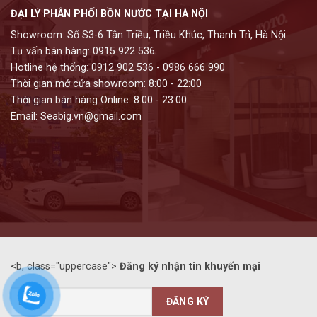
ĐẠI LÝ PHÂN PHỐI BỒN NƯỚC TẠI HÀ NỘI
Showroom: Số S3-6 Tân Triều, Triều Khúc, Thanh Trì, Hà Nội
Tư vấn bán hàng: 0915 922 536
Hotline hệ thống: 0912 902 536 - 0986 666 990
Thời gian mở cửa showroom: 8:00 - 22:00
Thời gian bán hàng Online: 8:00 - 23:00
Email: Seabig.vn@gmail.com
<b, class="uppercase">
Đăng ký nhận tin khuyến mại