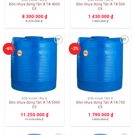
BỒN NHỰA TÂN Á
BỒN NHỰA TÂN Á
Bồn nhựa đứng Tân Á TA 4000
Bồn nhựa đứng Tân Á TA 500
EX
EX
8.300.000
₫
1.430.000
₫
8.370.000
₫
1.650.000
₫
Add to
Add to
-6%
-3%
wishlist
wishlist
BỒN NHỰA TÂN Á
BỒN NHỰA TÂN Á
Bồn nhựa đứng Tân Á TA 5000
Bồn nhựa đứng Tân Á TA 700
EX
EX
11.250.000
₫
1.790.000
₫
11.925.000
₫
1.850.000
₫