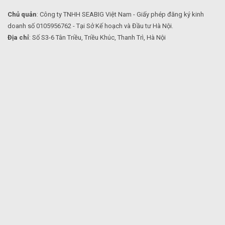
Chủ quản
: Công ty TNHH SEABIG Việt Nam - Giấy phép đăng ký kinh
doanh số 0105956762 - Tại Sở Kế hoạch và Đầu tư Hà Nội.
Địa chỉ
: Số S3-6 Tân Triều, Triều Khúc, Thanh Trì, Hà Nội