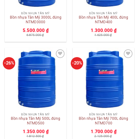
BỒN NHỰA TÂN MỸ
BỒN NHỰA TÂN MỸ
Bồn nhựa Tân Mỹ 3000L đứng
Bồn nhựa Tân Mỹ 400L đứng
NTMD3000
NTMD400
5.500.000
₫
1.300.000
₫
6.875.000
₫
1.625.000
₫
Add to
Add to
-26%
-20%
wishlist
wishlist
BỒN NHỰA TÂN MỸ
BỒN NHỰA TÂN MỸ
Bồn nhựa Tân Mỹ 500L đứng
Bồn nhựa Tân Mỹ 700L đứng
NTMD500
NTMD700
1.350.000
₫
1.700.000
₫
1.812.500
₫
2.125.000
₫