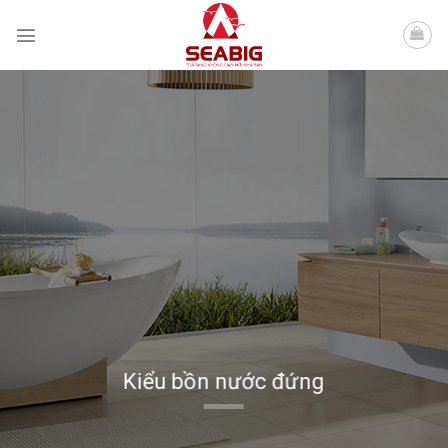
Skip
to
content
Kiểu bồn nước đứng