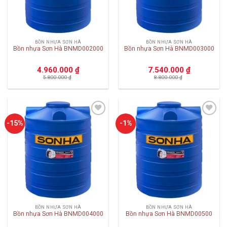
BỒN NHỰA SƠN HÀ
BỒN NHỰA SƠN HÀ
Bồn nhựa Sơn Hà BNMD002000
Bồn nhựa Sơn Hà BNMD003000
4.960.000
₫
7.540.000
₫
5.800.000
₫
8.800.000
₫
Add to
Add to
-15%
-1%
wishlist
wishlist
BỒN NHỰA SƠN HÀ
BỒN NHỰA SƠN HÀ
Bồn nhựa Sơn Hà BNMD004000
Bồn nhựa Sơn Hà BNMD00500