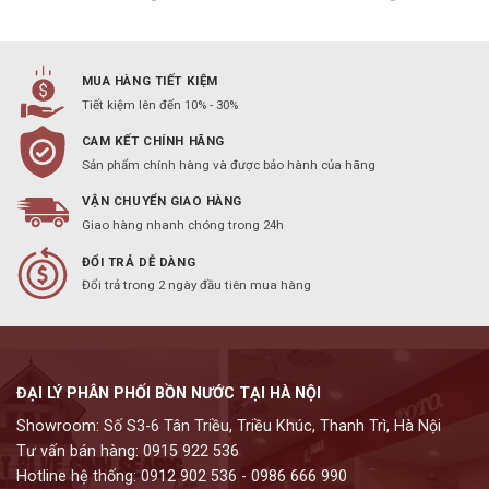
MUA HÀNG TIẾT KIỆM
Tiết kiệm lên đến 10% - 30%
CAM KẾT CHÍNH HÃNG
Sản phẩm chính hàng và được bảo hành của hãng
VẬN CHUYỂN GIAO HÀNG
Giao hàng nhanh chóng trong 24h
ĐỔI TRẢ DỄ DÀNG
Đổi trả trong 2 ngày đầu tiên mua hàng
ĐẠI LÝ PHÂN PHỐI BỒN NƯỚC TẠI HÀ NỘI
Showroom: Số S3-6 Tân Triều, Triều Khúc, Thanh Trì, Hà Nội
Tư vấn bán hàng: 0915 922 536
Hotline hệ thống: 0912 902 536 - 0986 666 990