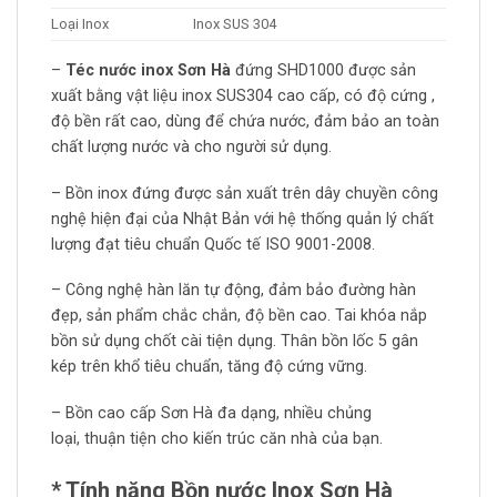
Loại Inox
Inox SUS 304
–
Téc nước inox Sơn Hà
đứng SHD1000 được sản
xuất bằng vật liệu inox SUS304 cao cấp, có độ cứng ,
độ bền rất cao, dùng để chứa nước, đảm bảo an toàn
chất lượng nước và cho người sử dụng.
– Bồn inox đứng được sản xuất trên dây chuyền công
nghệ hiện đại của Nhật Bản với hệ thống quản lý chất
lượng đạt tiêu chuẩn Quốc tế ISO 9001-2008.
– Công nghệ hàn lăn tự động, đảm bảo đường hàn
đẹp, sản phẩm chắc chắn, độ bền cao. Tai khóa nắp
bồn sử dụng chốt cài tiện dụng. Thân bồn lốc 5 gân
kép trên khổ tiêu chuẩn, tăng độ cứng vững.
– Bồn cao cấp Sơn Hà đa dạng, nhiều chủng
loại, thuận tiện cho kiến trúc căn nhà của bạn.
* Tính năng Bồn nước Inox Sơn Hà