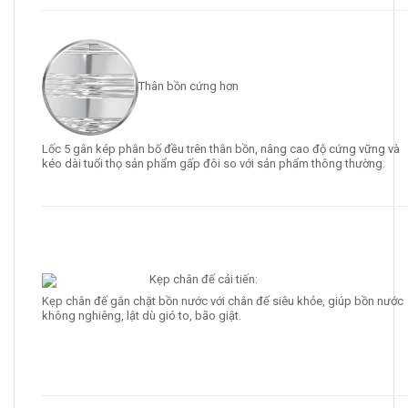
Thân bồn cứng hơn
Lốc 5 gân kép phân bố đều trên thân bồn, nâng cao độ cứng vững và
kéo dài tuổi thọ sản phẩm gấp đôi so với sản phẩm thông thường.
Kẹp chân đế cải tiến:
Kẹp chân đế gắn chặt bồn nước với chân đế siêu khỏe, giúp bồn nước
không nghiêng, lật dù gió to, bão giật.