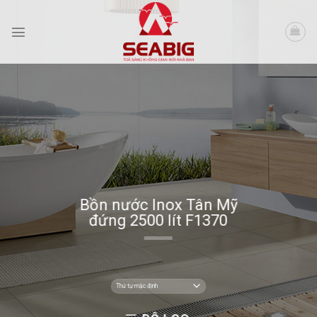
Skip
to
content
Bồn nước Inox Tân Mỹ
đứng 2500 lít F1370