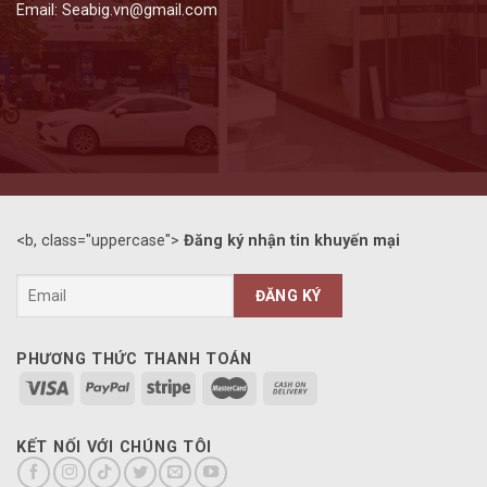
Email: Seabig.vn@gmail.com
<b, class="uppercase">
Đăng ký nhận tin khuyến mại
PHƯƠNG THỨC THANH TOÁN
KẾT NỐI VỚI CHÚNG TÔI