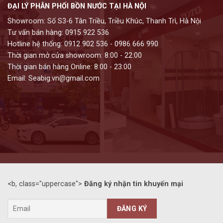
ĐẠI LÝ PHÂN PHỐI BỒN NƯỚC TẠI HÀ NỘI
Showroom: Số S3-6 Tân Triều, Triều Khúc, Thanh Trì, Hà Nội
Tư vấn bán hàng: 0915 922 536
Hotline hệ thống: 0912 902 536 - 0986 666 990
Thời gian mở cửa showroom: 8:00 - 22:00
Thời gian bán hàng Online: 8:00 - 23:00
Email: Seabig.vn@gmail.com
<b, class="uppercase">
Đăng ký nhận tin khuyến mại