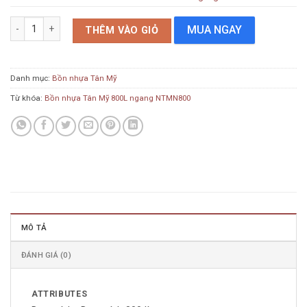
Bồn nhựa Tân Mỹ 800L ngang NTMN800 số lượng
MUA NGAY
THÊM VÀO GIỎ
Danh mục:
Bồn nhựa Tân Mỹ
Từ khóa:
Bồn nhựa Tân Mỹ 800L ngang NTMN800
MÔ TẢ
ĐÁNH GIÁ (0)
ATTRIBUTES