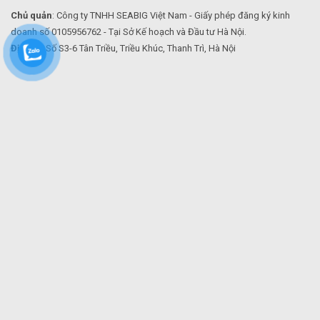
Chủ quản
: Công ty TNHH SEABIG Việt Nam - Giấy phép đăng ký kinh
doanh số 0105956762 - Tại Sở Kế hoạch và Đầu tư Hà Nội.
Địa chỉ
: Số S3-6 Tân Triều, Triều Khúc, Thanh Trì, Hà Nội