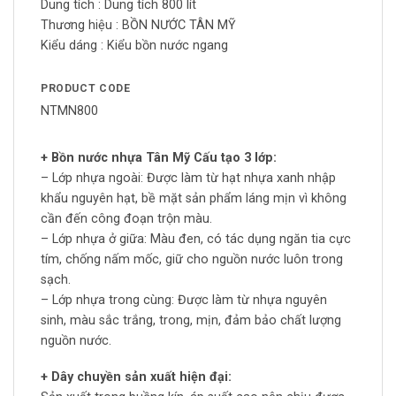
Dung tích :
Dung tích 800 lít
Thương hiệu :
BỒN NƯỚC TÂN MỸ
Kiểu dáng :
Kiểu bồn nước ngang
PRODUCT CODE
NTMN800
+ Bồn nước nhựa Tân Mỹ Cấu tạo 3 lớp:
– Lớp nhựa ngoài: Được làm từ hạt nhựa xanh nhập
khẩu nguyên hạt, bề mặt sản phẩm láng mịn vì không
cần đến công đoạn trộn màu.
– Lớp nhựa ở giữa: Màu đen, có tác dụng ngăn tia cực
tím, chống nấm mốc, giữ cho nguồn nước luôn trong
sạch.
– Lớp nhựa trong cùng: Được làm từ nhựa nguyên
sinh, màu sắc trắng, trong, mịn, đảm bảo chất lượng
nguồn nước.
+ Dây chuyền sản xuất hiện đại: