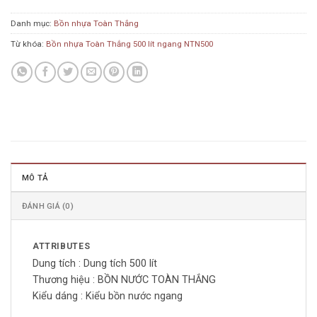
Danh mục:
Bồn nhựa Toàn Thắng
Từ khóa:
Bồn nhựa Toàn Thắng 500 lít ngang NTN500
MÔ TẢ
ĐÁNH GIÁ (0)
ATTRIBUTES
Dung tích :
Dung tích 500 lít
Thương hiệu :
BỒN NƯỚC TOÀN THẮNG
Kiểu dáng :
Kiểu bồn nước ngang