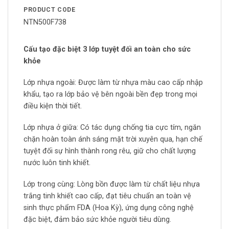
PRODUCT CODE
NTN500F738
Cấu tạo đặc biệt 3 lớp tuyệt đối an toàn cho sức
khỏe
Lớp nhựa ngoài: Được làm từ nhựa màu cao cấp nhập
khẩu, tạo ra lớp bảo vệ bên ngoài bền đẹp trong mọi
điều kiện thời tiết.
Lớp nhựa ở giữa: Có tác dụng chống tia cực tím, ngăn
chặn hoàn toàn ánh sáng mặt trời xuyên qua, hạn chế
tuyệt đối sự hình thành rong rêu, giữ cho chất lượng
nước luôn tinh khiết.
Lớp trong cùng: Lòng bồn được làm từ chất liệu nhựa
trắng tinh khiết cao cấp, đạt tiêu chuẩn an toàn vệ
sinh thực phẩm FDA (Hoa Kỳ), ứng dụng công nghệ
đặc biệt, đảm bảo sức khỏe người tiêu dùng.