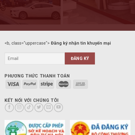
<b, class="uppercase">
Đăng ký nhận tin khuyến mại
PHƯƠNG THỨC THANH TOÁN
KẾT NỐI VỚI CHÚNG TÔI