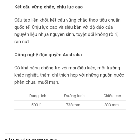
Kêt cấu vững chắc, chịu lực cao
Cấu tạo liền khối, kết cấu vững chắc theo tiêu chuẩn
quốc tế. Chịu lực cao và siêu bền với độ dẻo của
nguyên liệu nhựa nguyên sinh, tuyệt đối không rò rỉ,
rạn nứt.
Công nghệ độc quyền Australia
Có khả năng chống trọ với mọi điều kiện, môi trường
khắc nghiệt, thậm chí thích hợp với những nguồn nước
phèn chua, muối mặn.
Dung tích
Đường kính
Chiều cao
500 lít
738 mm
833 mm