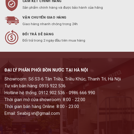
CAM KẾT CHÍNH HÃNG
Sản phẩm chính hàng và được bảo hành của hãng
VẬN CHUYỂN GIAO HÀNG
Giao hàng nhanh chóng trong 24h
ĐỔI TRẢ DỄ DÀNG
Đổi trả trong 2 ngày đầu tiên mua hàng
ĐẠI LÝ PHÂN PHỐI BỒN NƯỚC TẠI HÀ NỘI
Showroom: Số S3-6 Tân Triều, Triều Khúc, Thanh Trì, Hà Nội
Tư vấn bán hàng: 0915 922 536
Hotline hệ thống: 0912 902 536 - 0986 666 990
Thời gian mở cửa showroom: 8:00 - 22:00
Thời gian bán hàng Online: 8:00 - 23:00
Email: Seabig.vn@gmail.com