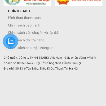
CHÍNH SÁCH
Hình thức thanh toán
Chính sách bảo hành
Chính sách vận chuyển và lắp đặt
Chính sách đổi trả hàng
Chính sách bảo mật thông tin
Chủ quản
: Công ty TNHH SEABIG Việt Nam - Giấy phép đăng ký kinh
doanh số 0105956762 - Tại Sở Kế hoạch và Đầu tư Hà Nội.
Địa chỉ
: Số S3-6 Tân Triều, Triều Khúc, Thanh Trì, Hà Nội