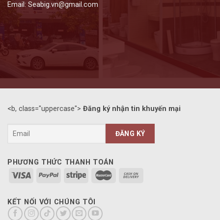
Email: Seabig.vn@gmail.com
<b, class="uppercase">
Đăng ký nhận tin khuyến mại
PHƯƠNG THỨC THANH TOÁN
KẾT NỐI VỚI CHÚNG TÔI