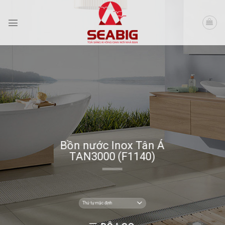
Skip
to
content
Bồn nước Inox Tân Á
TAN3000 (F1140)