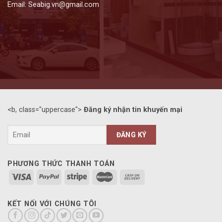
Email: Seabig.vn@gmail.com
<b, class="uppercase">
Đăng ký nhận tin khuyến mại
PHƯƠNG THỨC THANH TOÁN
KẾT NỐI VỚI CHÚNG TÔI