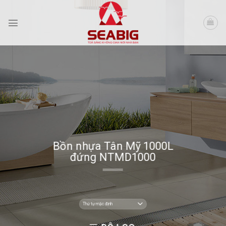
Skip
to
content
Bồn nhựa Tân Mỹ 1000L
đứng NTMD1000