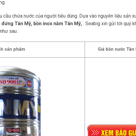
ng.
u cầu chứa nước của người tiêu dùng. Dựa vào nguyên liệu sản x
x đứng Tân Mỹ, bồn inox nằm Tân Mỹ,
. Seabig xin gửi tới quý 
như sau :
nh sản phẩm
Giá bồn nước Tân