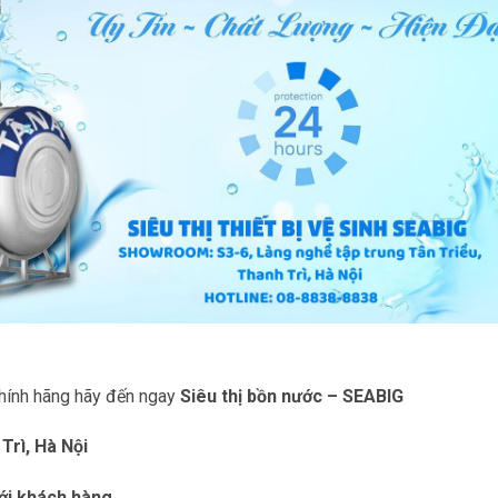
chính hãng hãy đến ngay
Siêu thị bồn nước – SEABIG
Trì, Hà Nội
ới khách hàng