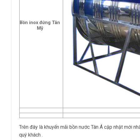
Bồn inox đứng Tân
Mỹ
Trên đây là khuyến mãi bồn nước Tân Á cập nhật mới nh
quý khách .