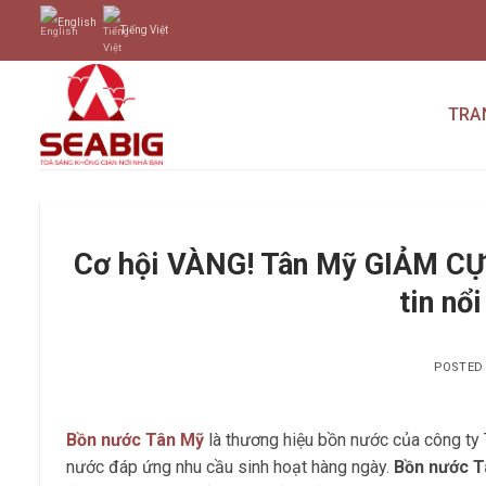
Skip
English
Tiếng Việt
to
content
TRA
Cơ hội VÀNG! Tân Mỹ GIẢM C
tin nổ
POSTED
Bồn nước Tân Mỹ
là thương hiệu bồn nước của công ty 
nước đáp ứng nhu cầu sinh hoạt hàng ngày.
Bồn nước T