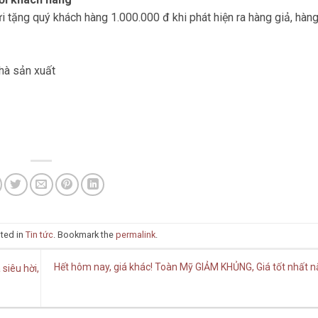
 tặng quý khách hàng 1.000.000 đ khi phát hiện ra hàng giả, hàng
hà sản xuất
sted in
Tin tức
. Bookmark the
permalink
.
Hết hôm nay, giá khác! Toàn Mỹ GIẢM KHỦNG, Giá tốt nhất 
siêu hời,