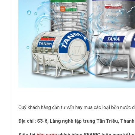
Quý khách hàng cần tư vấn hay mua các loại bồn nước 
Địa chỉ : S3-6, Làng nghề tập trung Tân Triều, Thanh 
Siêu thị
bồn nước
chính hãng SEABIG luôn cam kết v