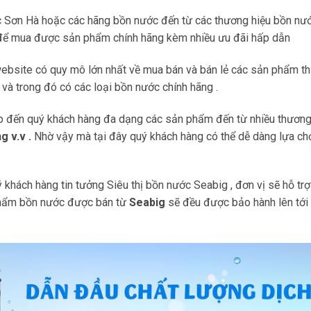
 Sơn Hà hoặc các hãng bồn nước đến từ các thương hiệu bồn nướ
ể mua được sản phẩm chính hãng kèm nhiều ưu đãi hấp dẫn
ebsite có quy mô lớn nhất về mua bán và bán lẻ các sản phẩm thi
v và trong đó có các loại bồn nước chính hãng .
 đến quý khách hàng đa dạng các sản phẩm đến từ nhiều thương
 v.v .
Nhờ vậy mà tại đây quý khách hàng có thể dễ dàng lựa ch
khách hàng tin tưởng Siêu thị bồn nước Seabig , đơn vị sẽ hỗ tr
phẩm bồn nước được bán từ
Seabig
sẽ đều được bảo hành lên tới