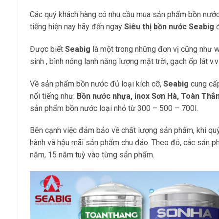
Các quý khách hàng có nhu cầu mua sản phẩm bồn nước
tiếng hiện nay hãy đến ngay
Siêu thị bồn nước Seabig
đ
Được biết
Seabig
là một trong những đơn vị cũng như w
sinh , bình nóng lạnh năng lượng mặt trời, gạch ốp lát v.
Về sản phẩm bồn nước đủ loại kích cỡ,
Seabig
cung cấp
nổi tiếng như:
Bồn nước nhựa, inox Sơn Hà, Toàn Thắng
sản phẩm bồn nước loại nhỏ từ 300 – 500 – 700l.
Bên cạnh việc đảm bảo về chất lượng sản phẩm, khi quý 
hành và hậu mãi sản phẩm chu đáo. Theo đó, các sản 
năm, 15 năm tuỳ vào từng sản phẩm.