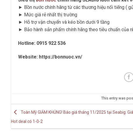
► Bồn nước chính hãng từ các thương hiệu nổi tiếng ( gửi
► Mức giá rẻ nhất thị trường
► Hỗ trợ vận chuyển và kéo bồn dưới 9 tầng
► Bảo hành sản phẩm chính hãng theo tiêu chuẩn của n
Hotline:
0915 922 536
Website: https://bonnuoc.vn/
This entry was po
Toàn Mỹ GIẢM KHỦNG! Báo giá tháng 11/2025 tại Seabig: Giá 
Hot deal có 1-0-2