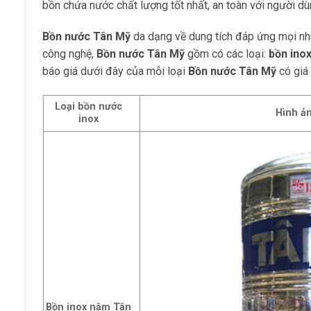
bồn chứa nước chất lượng tốt nhất, an toàn với người dù
Bồn nước Tân Mỹ
da dạng về dung tích đáp ứng mọi nh
công nghệ,
Bồn nước Tân Mỹ
gồm có các loại:
bồn ino
báo giá dưới đây của mỗi loại
Bồn nước Tân Mỹ
có giá 
Loại bồn nước
Hình ả
inox
Bồn inox nằm Tân