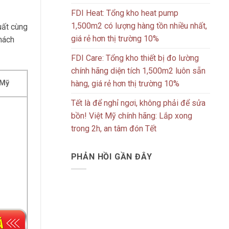
FDI Heat: Tổng kho heat pump
1,500m2 có lượng hàng tồn nhiều nhất,
uất cùng
giá rẻ hơn thị trường 10%
khách
FDI Care: Tổng kho thiết bị đo lường
chính hãng diện tích 1,500m2 luôn sẵn
hàng, giá rẻ hơn thị trường 10%
 Mỹ
Tết là để nghỉ ngơi, không phải để sửa
bồn! Việt Mỹ chính hãng: Lắp xong
trong 2h, an tâm đón Tết
PHẢN HỒI GẦN ĐÂY