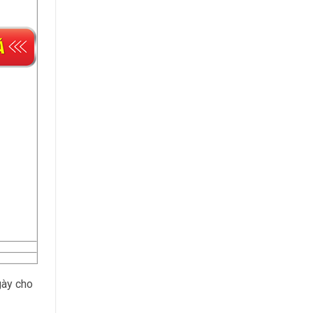
gày cho