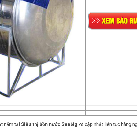
ất năm tại
Siêu thị bồn nước Seabig
và cập nhật liên tục hàng n