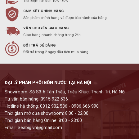
Tiết kiệm lên đến 10% - 30%
CAM KẾT CHÍNH HÃNG
Sản phẩm chính hàng và được bảo hành của hãng
VẬN CHUYỂN GIAO HÀNG
Giao hàng nhanh chóng trong 24h
ĐỔI TRẢ DỄ DÀNG
Đổi trả trong 2 ngày đầu tiên mua hàng
ĐẠI LÝ PHÂN PHỐI BỒN NƯỚC TẠI HÀ NỘI
Showroom: Số S3-6 Tân Triều, Triều Khúc, Thanh Trì, Hà Nội
Tư vấn bán hàng: 0915 922 536
Hotline hệ thống: 0912 902 536 - 0986 666 990
Thời gian mở cửa showroom: 8:00 - 22:00
Thời gian bán hàng Online: 8:00 - 23:00
Email: Seabig.vn@gmail.com