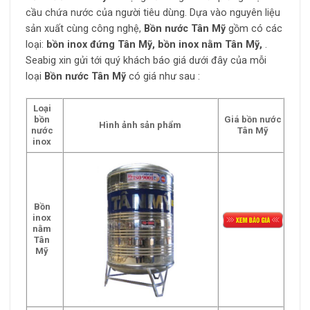
cầu chứa nước của người tiêu dùng. Dựa vào nguyên liệu
sản xuất cùng công nghệ,
Bồn nước Tân Mỹ
gồm có các
loại:
bồn inox đứng Tân Mỹ, bồn inox nằm Tân Mỹ,
.
Seabig xin gửi tới quý khách báo giá dưới đây của mỗi
loại
Bồn nước Tân Mỹ
có giá như sau :
Loại
bồn
Giá bồn nước
Hình ảnh sản phẩm
nước
Tân Mỹ
inox
Bồn
inox
nằm
Tân
Mỹ