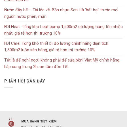
Nước đầy bể – Tài lộc về: Bồn nhựa Sơn Hà ‘bất bại’ trước mọi
nguồn nước phèn, mặn
FDI Heat: Tổng kho heat pump 1,500m2 có lượng hàng tồn nhiều
nhất, giá rẻ hơn thị trường 10%
FDI Care: Tổng kho thiết bị đo lường chính hãng diện tích
1,500m2 luôn sẵn hàng, giá rẻ hơn thị trường 10%
Tết là để nghỉ ngơi, không phải để sửa bồn! Việt Mỹ chính hãng:
Lắp xong trong 2h, an tâm đón Tết
PHẢN HỒI GẦN ĐÂY
MUA HÀNG TIẾT KIỆM