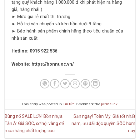
tặng quý khách hàng 1.000.000 đ khi phát hiện ra hàng
giả, hàng nhái )
► Mức giá rẻ nhất thị trường
► Hỗ trợ vận chuyển và kéo bồn dưới 9 tầng
► Bảo hành sản phẩm chính hãng theo tiêu chuẩn của
nhà sản xuất
Hotline:
0915 922 536
Website: https://bonnuoc.vn/
This entry was posted in
Tin tức
. Bookmark the
permalink
.
Bùng nổ SALE LỚN! Bồn nhựa
Săn ngay! Toàn Mỹ: Giá tốt nhất
Tân Á: Giá SỐC, cơ hội vàng để
năm, ưu đãi độc quyền SỐC hôm
mua hàng chất lượng cao
nay