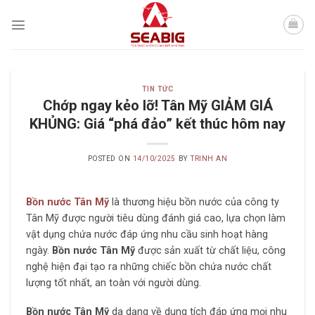
Skip
to
content
TIN TỨC
Chớp ngay kẻo lỡ! Tân Mỹ GIẢM GIÁ
KHỦNG: Giá “phá đảo” kết thúc hôm nay
POSTED ON
14/10/2025
BY
TRINH AN
Bồn nước Tân Mỹ
là thương hiệu bồn nước của công ty
Tân Mỹ được người tiêu dùng đánh giá cao, lựa chọn làm
vật dụng chứa nước đáp ứng nhu cầu sinh hoạt hàng
ngày.
Bồn nước Tân Mỹ
được sản xuất từ chất liệu, công
nghệ hiện đại tạo ra những chiếc bồn chứa nước chất
lượng tốt nhất, an toàn với người dùng.
Bồn nước Tân Mỹ
da dạng về dung tích đáp ứng mọi nhu