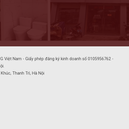
G Việt Nam - Giấy phép đăng ký kinh doanh số 0105956762 -
ội.
u Khúc, Thanh Trì, Hà Nội