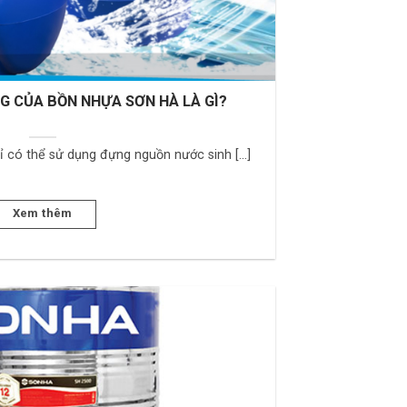
G CỦA BỒN NHỰA SƠN HÀ LÀ GÌ?
 có thể sử dụng đựng nguồn nước sinh [...]
Xem thêm