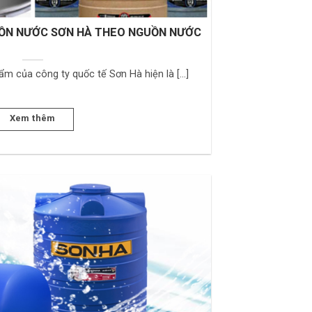
ỒN NƯỚC SƠN HÀ THEO NGUỒN NƯỚC
m của công ty quốc tế Sơn Hà hiện là [...]
Xem thêm