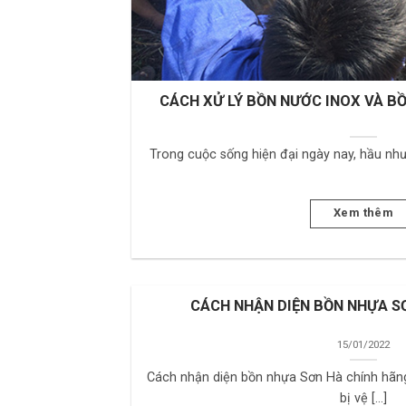
CÁCH XỬ LÝ BỒN NƯỚC INOX VÀ BỒ
Trong cuộc sống hiện đại ngày nay, hầu như m
Xem thêm
CÁCH NHẬN DIỆN BỒN NHỰA S
15/01/2022
Cách nhận diện bồn nhựa Sơn Hà chính hãng l
bị vệ [...]