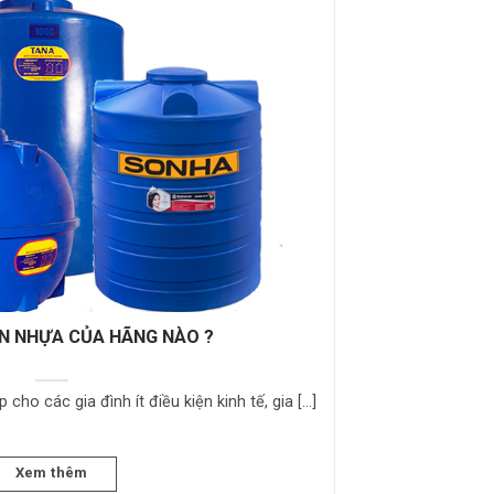
N NHỰA CỦA HÃNG NÀO ?
cho các gia đình ít điều kiện kinh tế, gia [...]
Xem thêm