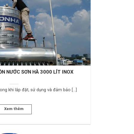
ỒN NƯỚC SƠN HÀ 3000 LÍT INOX
rong khi lắp đặt, sử dụng và đảm bảo [...]
Xem thêm