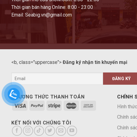
Thời gian bán hàng Online: 8:00 - 23:00
Email: Seabig.vn@gmail.com
<b, class="uppercase">
Đăng ký nhận tin khuyến mại
PHƯƠNG THỨC THANH TOÁN
CHÍNH 
Hình thức
Chính sá
KẾT NỐI VỚI CHÚNG TÔI
Chính sác