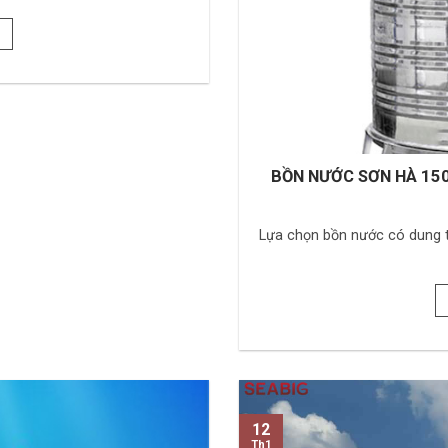
BỒN NƯỚC SƠN HÀ 15
Lựa chọn bồn nước có dung tíc
12
Th1