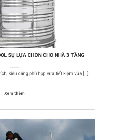
00L SỰ LỰA CHON CHO NHÀ 3 TẦNG
h, kiểu dáng phù hợp vừa tiết kiệm vừa [...]
Xem thêm