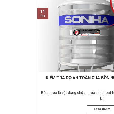
11
Th1
KIỂM TRA ĐỘ AN TOÀN CỦA BỒN 
Bồn nước là vật dụng chứa nước sinh hoạt h
[...]
Xem thêm