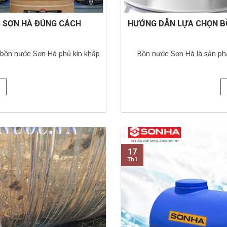
C SƠN HÀ ĐÚNG CÁCH
HƯỚNG DẪN LỰA CHỌN B
h bồn nước Sơn Hà phủ kín khắp
Bồn nước Sơn Hà là sản phẩ
17
Th1