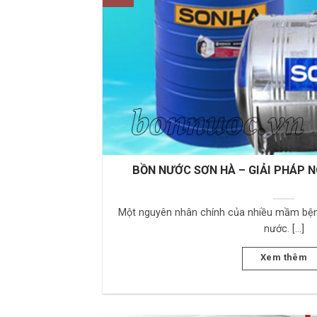
BỒN NƯỚC SƠN HÀ – GIẢI PHÁP 
Một nguyên nhân chính của nhiều mầm bệnh
nước. [...]
Xem thêm