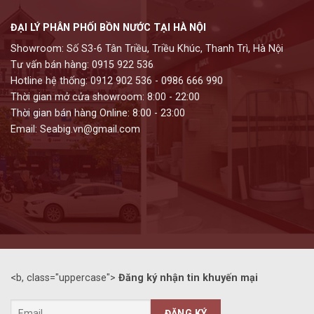
ĐẠI LÝ PHÂN PHỐI BỒN NƯỚC TẠI HÀ NỘI
Showroom: Số S3-6 Tân Triều, Triều Khúc, Thanh Trì, Hà Nội
Tư vấn bán hàng: 0915 922 536
Hotline hệ thống: 0912 902 536 - 0986 666 990
Thời gian mở cửa showroom: 8:00 - 22:00
Thời gian bán hàng Online: 8:00 - 23:00
Email: Seabig.vn@gmail.com
<b, class="uppercase">
Đăng ký nhận tin khuyến mại