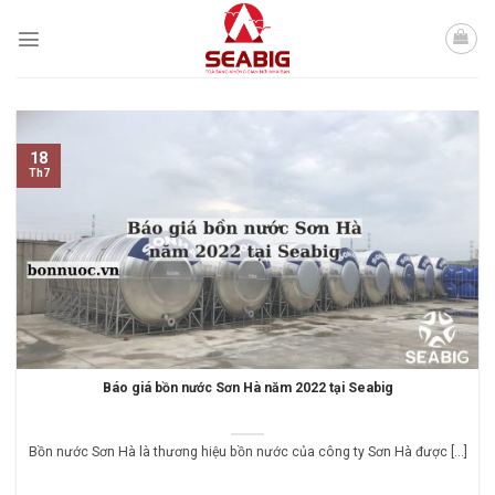
Skip
to
content
18
Th7
Báo giá bồn nước Sơn Hà năm 2022 tại Seabig
Bồn nước Sơn Hà là thương hiệu bồn nước của công ty Sơn Hà được [...]