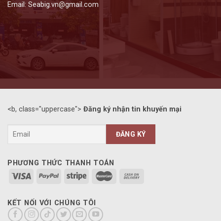
Email: Seabig.vn@gmail.com
<b, class="uppercase">
Đăng ký nhận tin khuyến mại
PHƯƠNG THỨC THANH TOÁN
KẾT NỐI VỚI CHÚNG TÔI