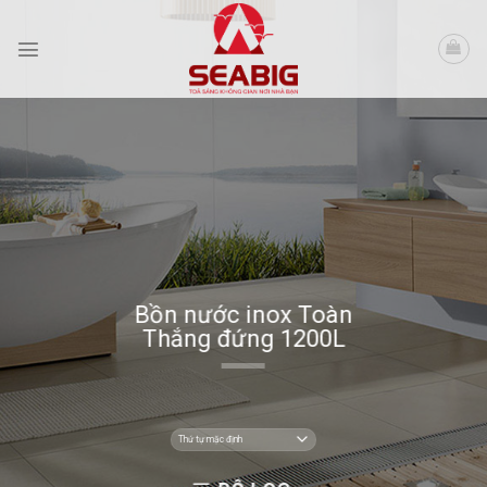
Skip
to
content
Bồn nước inox Toàn
Thắng đứng 1200L